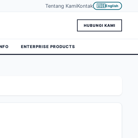
Tentang Kami
Kontak
🇺🇸
English
HUBUNGI KAMI
INFO
ENTERPRISE PRODUCTS