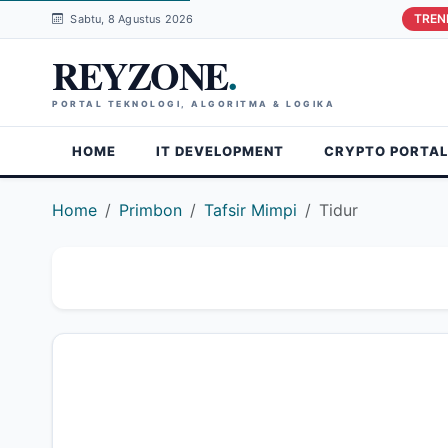
TREN
Sabtu, 8 Agustus 2026
REYZONE
.
PORTAL TEKNOLOGI, ALGORITMA & LOGIKA
HOME
IT DEVELOPMENT
CRYPTO PORTAL
Home
Primbon
Tafsir Mimpi
Tidur