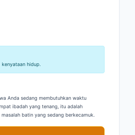
i kenyataan hidup.
 bahwa Anda sedang membutuhkan waktu
tempat ibadah yang tenang, itu adalah
i masalah batin yang sedang berkecamuk.