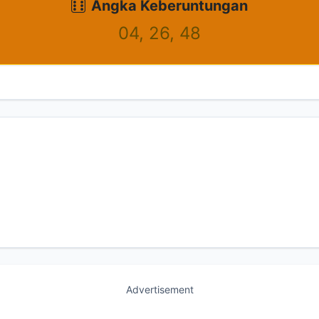
Angka Keberuntungan
04, 26, 48
Advertisement