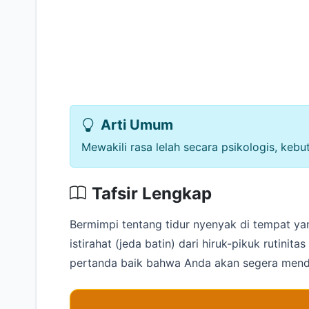
Arti Umum
Mewakili rasa lelah secara psikologis, ke
Tafsir Lengkap
Bermimpi tentang tidur nyenyak di tempat y
istirahat (jeda batin) dari hiruk-pikuk rutini
pertanda baik bahwa Anda akan segera menda