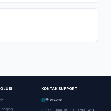
SOLUSI
KONTAK SUPPORT
@reyzone
RP
Bridging
Sen - Jum, 09:00 - 17:00 WIB