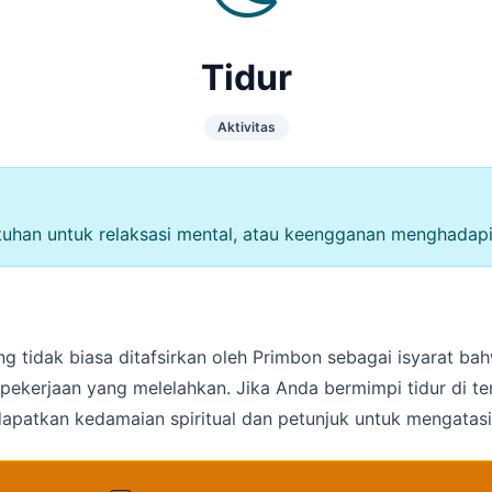
Tidur
Aktivitas
butuhan untuk relaksasi mental, atau keengganan menghadap
ang tidak biasa ditafsirkan oleh Primbon sebagai isyarat
tas pekerjaan yang melelahkan. Jika Anda bermimpi tidur di 
patkan kedamaian spiritual dan petunjuk untuk mengatas