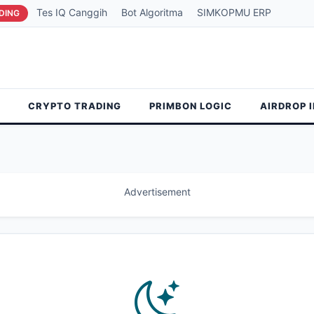
Tes IQ Canggih
Bot Algoritma
SIMKOPMU ERP
DING
CRYPTO TRADING
PRIMBON LOGIC
AIRDROP 
Advertisement