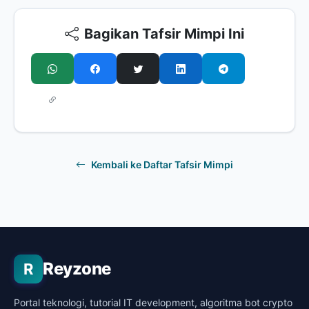
Bagikan Tafsir Mimpi Ini
Kembali ke Daftar Tafsir Mimpi
Reyzone
R
Portal teknologi, tutorial IT development, algoritma bot crypto