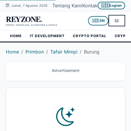
Tentang Kami
Kontak
🇺🇸
Jumat, 7 Agustus 2026
English
REYZONE
.
🇺🇸 EN
PORTAL TEKNOLOGI, ALGORITMA & LOGIKA
HOME
IT DEVELOPMENT
CRYPTO PORTAL
CRYPTO
Home
Primbon
Tafsir Mimpi
Burung
Advertisement