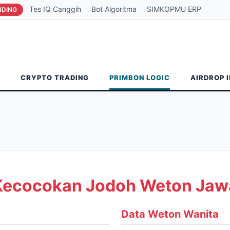
Tes IQ Canggih
Bot Algoritma
SIMKOPMU ERP
NDING
CRYPTO TRADING
PRIMBON LOGIC
AIRDROP 
Kecocokan Jodoh Weton Jaw
Data Weton Wanita