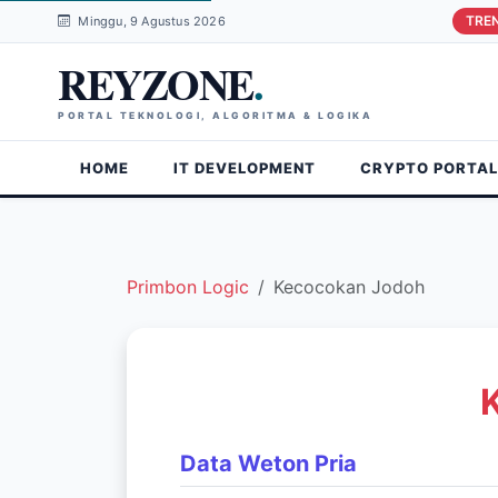
TRE
Minggu, 9 Agustus 2026
REYZONE
.
PORTAL TEKNOLOGI, ALGORITMA & LOGIKA
HOME
IT DEVELOPMENT
CRYPTO PORTAL
Primbon Logic
Kecocokan Jodoh
Data Weton Pria