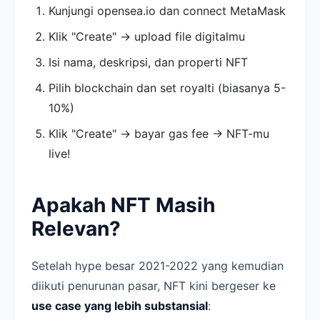
Kunjungi opensea.io dan connect MetaMask
Klik "Create" → upload file digitalmu
Isi nama, deskripsi, dan properti NFT
Pilih blockchain dan set royalti (biasanya 5-
10%)
Klik "Create" → bayar gas fee → NFT-mu
live!
Apakah NFT Masih
Relevan?
Setelah hype besar 2021-2022 yang kemudian
diikuti penurunan pasar, NFT kini bergeser ke
use case yang lebih substansial
: