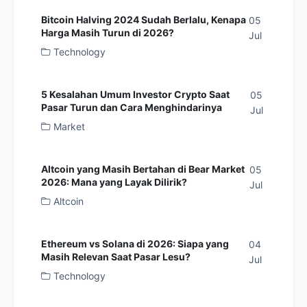
Bitcoin Halving 2024 Sudah Berlalu, Kenapa
05
Harga Masih Turun di 2026?
Jul
Technology
5 Kesalahan Umum Investor Crypto Saat
05
Pasar Turun dan Cara Menghindarinya
Jul
Market
Altcoin yang Masih Bertahan di Bear Market
05
2026: Mana yang Layak Dilirik?
Jul
Altcoin
Ethereum vs Solana di 2026: Siapa yang
04
Masih Relevan Saat Pasar Lesu?
Jul
Technology