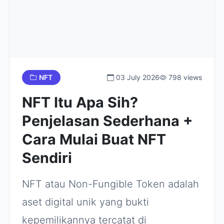
NFT
03 July 2026
798 views
NFT Itu Apa Sih?
Penjelasan Sederhana +
Cara Mulai Buat NFT
Sendiri
NFT atau Non-Fungible Token adalah
aset digital unik yang bukti
kepemilikannya tercatat di