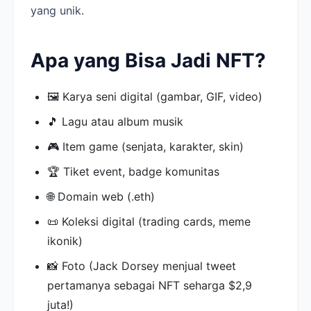
yang unik.
Apa yang Bisa Jadi NFT?
🖼️ Karya seni digital (gambar, GIF, video)
🎵 Lagu atau album musik
🎮 Item game (senjata, karakter, skin)
🏆 Tiket event, badge komunitas
🌐 Domain web (.eth)
📜 Koleksi digital (trading cards, meme
ikonik)
📸 Foto (Jack Dorsey menjual tweet
pertamanya sebagai NFT seharga $2,9
juta!)