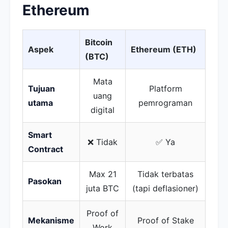
Ethereum
Bitcoin
Aspek
Ethereum (ETH)
(BTC)
Mata
Tujuan
Platform
uang
utama
pemrograman
digital
Smart
❌ Tidak
✅ Ya
Contract
Max 21
Tidak terbatas
Pasokan
juta BTC
(tapi deflasioner)
Proof of
Mekanisme
Proof of Stake
Work