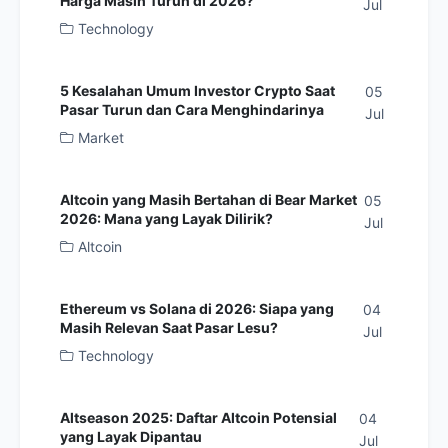
Harga Masih Turun di 2026?
Jul
Technology
5 Kesalahan Umum Investor Crypto Saat
05
Pasar Turun dan Cara Menghindarinya
Jul
Market
Altcoin yang Masih Bertahan di Bear Market
05
2026: Mana yang Layak Dilirik?
Jul
Altcoin
Ethereum vs Solana di 2026: Siapa yang
04
Masih Relevan Saat Pasar Lesu?
Jul
Technology
Altseason 2025: Daftar Altcoin Potensial
04
yang Layak Dipantau
Jul