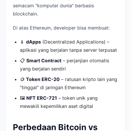
semacam "komputer dunia" berbasis
blockchain.
Di atas Ethereum, developer bisa membuat:
📱
dApps
(Decentralized Applications) –
aplikasi yang berjalan tanpa server terpusat
📋
Smart Contract
– perjanjian otomatis
yang berjalan sendiri
🪙
Token ERC-20
– ratusan kripto lain yang
"tinggal" di jaringan Ethereum
🖼️
NFT ERC-721
– token unik yang
mewakili kepemilikan aset digital
Perbedaan Bitcoin vs