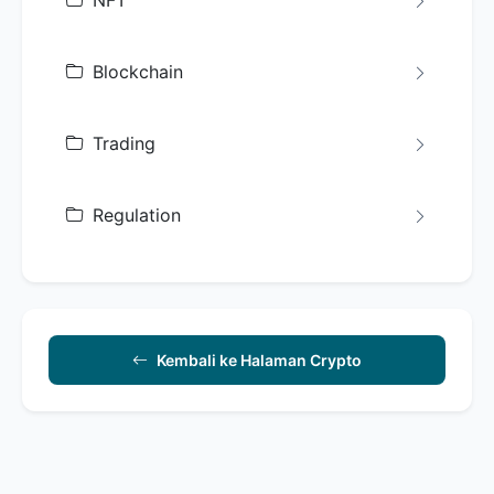
NFT
Blockchain
Trading
Regulation
Kembali ke Halaman Crypto